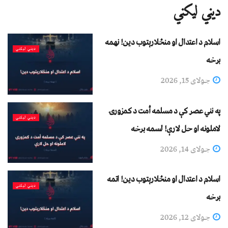
دیني لیکني
اسلام د اعتدال او منځلارېتوب دین! نهمه
دیني لیکني
برخه
جولای 15, 2026
په نني عصر کې د مسلمه أمت د کمزورۍ
دیني لیکني
لاملونه او حل لارې! لسمه برخه
جولای 14, 2026
اسلام د اعتدال او منځلارېتوب دین! اتمه
دیني لیکني
برخه
جولای 12, 2026