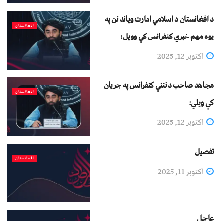
د افغانستان د اسلامي امارت ویاند نن په
افغانستان
یوه مهم خبري کنفرانس کې وویل:
اکتوبر 12, 2025
مجاهد صاحب د نننې کنفرانس په جریان
افغانستان
کې ویلي:
اکتوبر 12, 2025
تفصیل
افغانستان
اکتوبر 11, 2025
عاجل