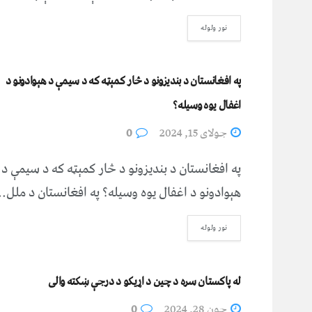
نور ولوله
په افغانستان د بندیزونو د څار کمېټه که د سیمې د هېوادونو د
اغفال یوه وسیله؟
جولای 15, 2024
0
په افغانستان د بندیزونو د څار کمېټه که د سیمې د
هېوادونو د اغفال یوه وسیله؟ په افغانستان د ملل..
نور ولوله
له پاکستان سره د چین د اړیکو د درجې ښکته والی
جون 28, 2024
0