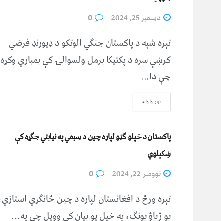
دسمبر 25, 2024
0
تېره شپه د پاکستان جنګي الوتکو د ډیورنډ فرضي
کرښې سره د پکتیکا برمل ولسوالۍ کې بمباري وکړه،
چې دا...
نور ولوله
پاکستان د خپلو ګټو لپاره چین د سیمي په نیابتي جګړه کې
ښکېلوي
نوومبر 22, 2024
0
تېره ورځ د افغانستان لپاره د چین ځانګړي استازي،
یو ژیاؤ یونګ، په خپل یو بیان کې وویل چې په...