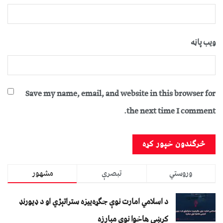
ویب پاڼه
Save my name, email, and website in this browser for
the next time I comment.
وروستي
تبصرې
مشهور
د اسلامي امارت نوې جګړه‌ییزه ستراتېژي او د ډیورنډ
کرښې هاخوا نوې مبارزه