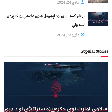
مارچ 24, 2024
پر تاجکستاني وجود اېښودل شوی داعشي ټوپک پردۍ
نښه ولي
مارچ 25, 2024
Popular Stories