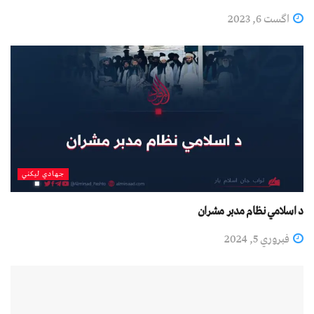
اگست 6, 2023
جهادي لیکني
د اسلامي نظام مدبر مشران
فبروري 5, 2024