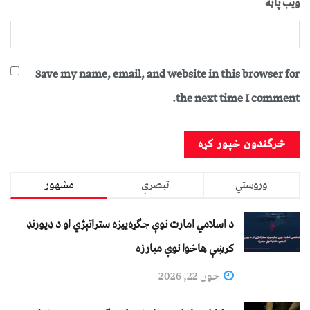
ویب پاڼه
Save my name, email, and website in this browser for
the next time I comment.
وروستي
تبصرې
مشهور
د اسلامي امارت نوې جګړه‌ییزه ستراتېژي او د ډیورنډ
کرښې هاخوا نوې مبارزه
جون 22, 2026