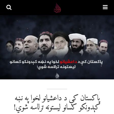
پاکستان کې د داعشیانو لخوا په نښه
کېدونکو کسانو لیستونه ترلاسه شوي!