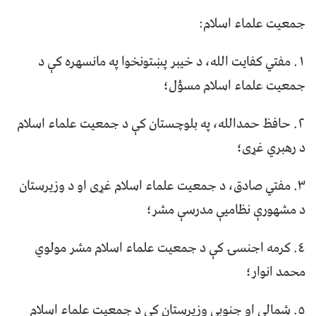
جمعیت علماء اسلام:
١. مفتي کفایت الله، د خیبر پښتونخوا په مانسهره کې د
جمعیت علماء اسلام مسؤل؛
٢. حافظ حمدالله، په بلوچستان کې د جمعیت علماء اسلام
د رهبري غړی؛
٣. مفتي صادق، د جمعیت علماء اسلام غړی او د وزیرستان
د مشهورې نظامیې مدرسې مشر؛
٤. کرمه اجنسۍ کې د جمعیت علماء اسلام مشر مولوي
محمد انوار؛
٥. شمالي او جنوبي وزیرستان کې د جمعیت علماء اسلام