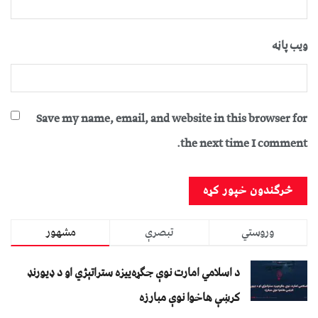
ویب پاڼه
Save my name, email, and website in this browser for
the next time I comment.
وروستي
تبصرې
مشهور
د اسلامي امارت نوې جګړه‌ییزه ستراتېژي او د ډیورنډ
کرښې هاخوا نوې مبارزه