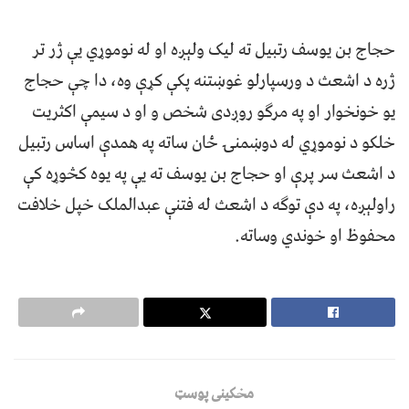
حجاج بن یوسف رتبیل ته لیک ولېږه او له نوموړي یې ژر تر
ژره د اشعث د ورسپارلو غوښتنه پکې کړې وه، دا چې حجاج
یو خونخوار او په مرګو روږدی شخص و او د سیمې اکثریت
خلکو د نوموړي له دوښمنۍ ځان ساته په همدې اساس رتبیل
د اشعث سر پرې او حجاج بن یوسف ته یې په یوه کڅوړه کې
راولېږه، په دې توګه د اشعث له فتنې عبدالملک خپل خلافت
محفوظ او خوندي وساته.
مخکینی پوسټ