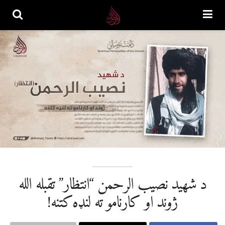
د شهید نصیب الرحمن “انتظار” تقبله الله
ژوند او کارنامو ته لنډه کتنه!