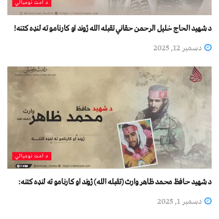
د امت نومیالي
د شهید الحاج خلیل الرحمن حقاني تقبله الله ژوند او کارنامو ته لنډه کتنه!
دسمبر 12, 2025
د امت نومیالي
د شهيد حافظ محمد ظاهر وارث (تقبله الله) ژوند او کارنامو ته لنډه کتنه:
دسمبر 1, 2025