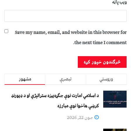
ویب پاڼه
Save my name, email, and website in this browser for
the next time I comment.
وروستي
تبصرې
مشهور
د اسلامي امارت نوې جګړه‌ییزه ستراتېژي او د ډیورنډ
کرښې هاخوا نوې مبارزه
جون 22, 2026