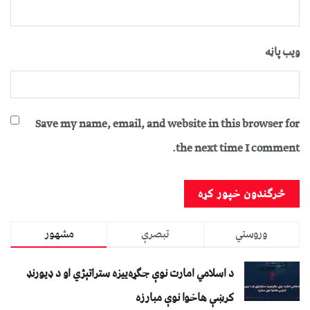
ویب پاڼه
Save my name, email, and website in this browser for
the next time I comment.
وروستي
تبصرې
مشهور
د اسلامي امارت نوې جګړه‌ییزه ستراتېژي او د ډیورنډ
کرښې هاخوا نوې مبارزه