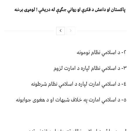
پاکستان او داعش د فکري او رواني جګړې له دریڅې ! لومړۍ برخه
٢- د اسلامي نظام نومونه
٣- د اسلامي نظام لپاره د امارت لزوم
٤- د اسلامي امارت لپاره د اسلامي نظام شرطونه
٥- د اسلامي امارت په خلاف شبهات او د هغوی جوابونه