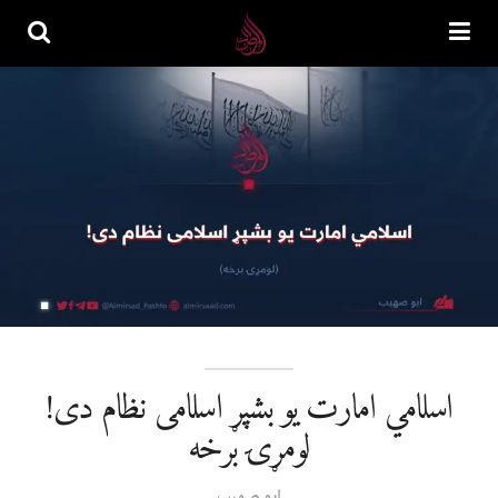
اسلامي امارت یو بشپړ اسلامی نظام دی!
لومړۍ برخه
ابو صهیب