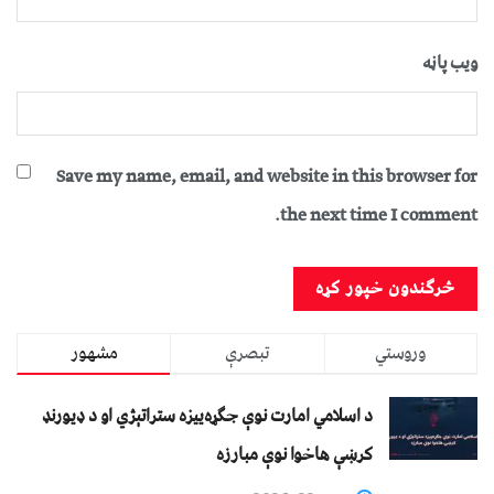
ویب پاڼه
Save my name, email, and website in this browser for
the next time I comment.
وروستي
تبصرې
مشهور
د اسلامي امارت نوې جګړه‌ییزه ستراتېژي او د ډیورنډ
کرښې هاخوا نوې مبارزه