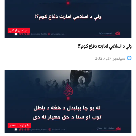
سیاسي لیکني
ولې د اسلامي امارت دفاع کوم؟!
سپتمبر 17, 2025
خوارج العصر