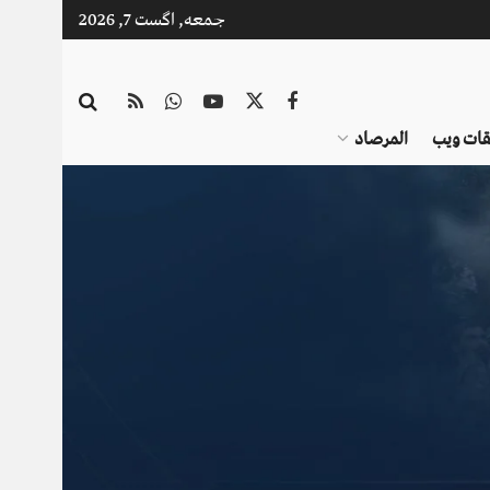
جمعه, اگست 7, 2026
قات ویب
المرصاد