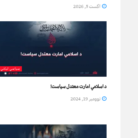
اگست 5, 2026
سیاسي لیکني
د اسلامي امارت معتدل سياست!
نوومبر 19, 2024