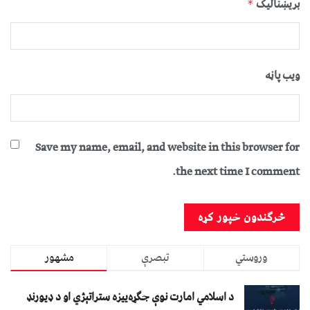
بریښنالیک
*
ویب پاڼه
Save my name, email, and website in this browser for
the next time I comment.
وروستي
تبصرې
مشهور
د اسلامي امارت نوې جګړه‌ییزه ستراتېژي او د ډیورنډ