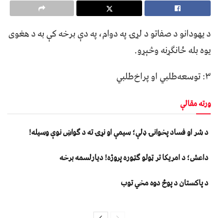
د يهودانو د صفاتو د لړۍ په دوام، په دې برخه کې به د هغوی
يوه بله ځانګړنه وڅېړو.
۳: توسعه‌طلبي او پراخ‌طلبي
ورته مقالې
د شر او فساد پخوانۍ ډلې؛ سیمې او نړۍ ته د ګواښ نوې وسیله!
داعش؛ د امریکا تر ټولو ګټوره پروژه! دیارلسمه برخه
د پاکستان د پوځ دوه مخي توب