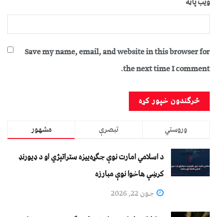
ویب پاڼه
Save my name, email, and website in this browser for
the next time I comment.
وروستي
تبصرې
مشهور
د اسلامي امارت نوې جګړه‌ییزه ستراتېژي او د ډیورنډ
کرښې هاخوا نوې مبارزه
جون 22, 2026