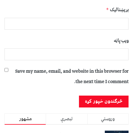
بریښنالیک
*
ویب پاڼه
Save my name, email, and website in this browser for
the next time I comment.
وروستي
تبصرې
مشهور