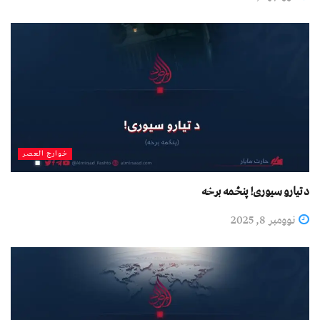
خوارج العصر
د تیارو سیوری! پنځمه برخه
نوومبر 8, 2025