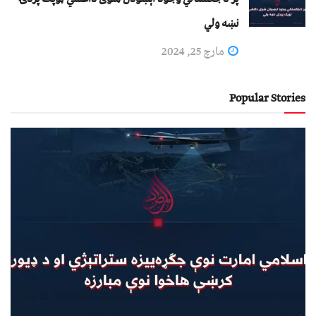
نښه ولي
مارچ 25, 2024
Popular Stories