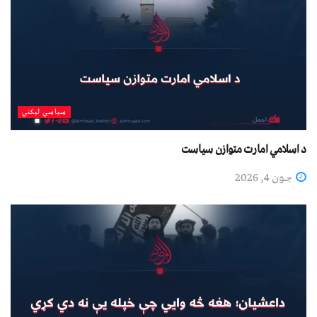
سیاسي لیکني
د اسلامي امارت متوازن سیاست
جون 4, 2026