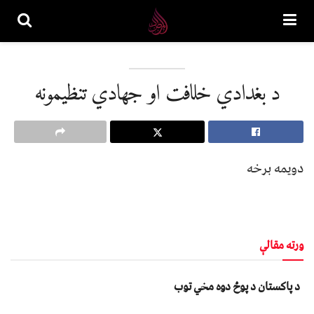
د بغدادي خلافت او جهادي تنظیمونه
دویمه برخه
ورته مقالې
د پاکستان د پوځ دوه مخي توب