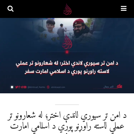
د امن تر سیوري لاندې اختر؛ له شعارونو تر
عملي لاسته راوړنو پوري د اسلامي امارت