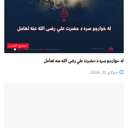
خوارج العصر
له خوارجو سره د حضرت علي رضی الله عنه تعامل
جولای 31, 2024