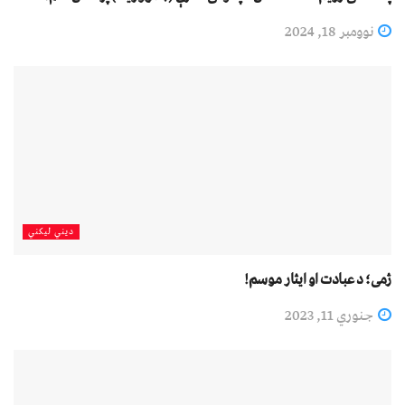
نوومبر 18, 2024
دیني لیکني
ژمی؛ د عبادت او ایثار موسم!
جنوري 11, 2023