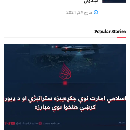
نښه ولي
مارچ 25, 2024
Popular Stories