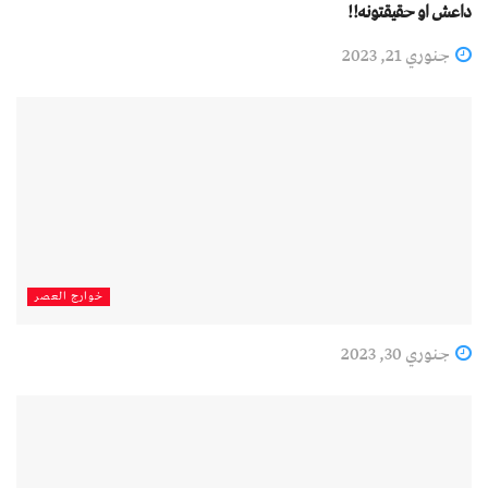
داعش او حقيقتونه!!
جنوري 21, 2023
خوارج العصر
جنوري 30, 2023