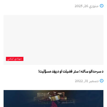
جنوري 26, 2025
جهادي لیکني
د سرحداتو ساتنه؛ ستر فضیلت او دروند مسؤلیت!
دسمبر 31, 2022