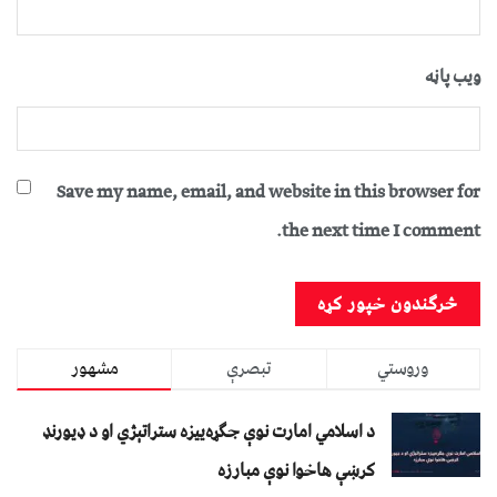
ویب پاڼه
Save my name, email, and website in this browser for
the next time I comment.
وروستي
تبصرې
مشهور
د اسلامي امارت نوې جګړه‌ییزه ستراتېژي او د ډیورنډ
کرښې هاخوا نوې مبارزه