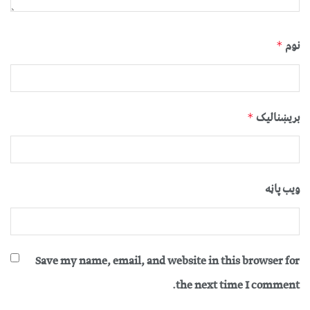
نوم
*
بریښنالیک
*
ویب پاڼه
Save my name, email, and website in this browser for
the next time I comment.