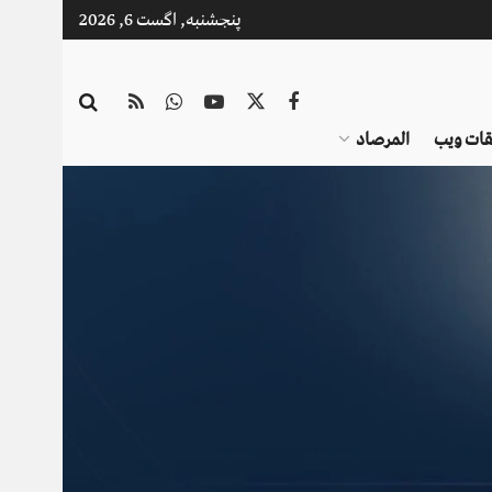
پنجشنبه, اگست 6, 2026
قات ویب
المرصاد