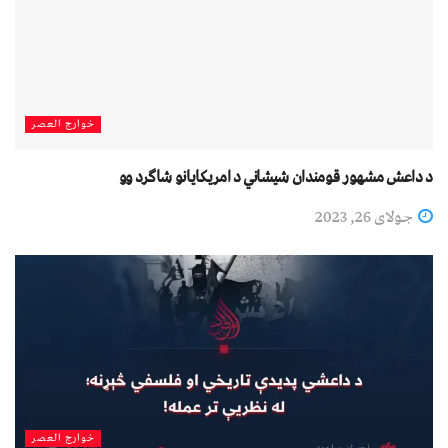
خوارج العصر
د داعش مشهور قومندان شیشاني د امریکایانو شاګرد وو
جولای 26, 2023
خوارج العصر