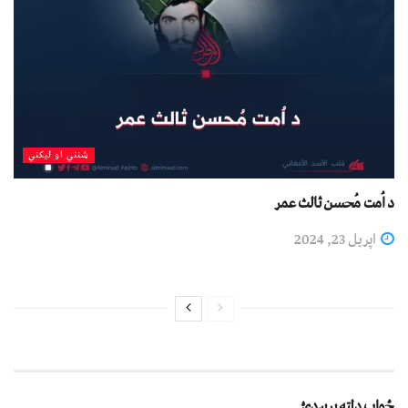
شنني او لیکني
د اُمت مُحسن ثالث عمر
اپریل 23, 2024
ځواب دلته پرېږدئ