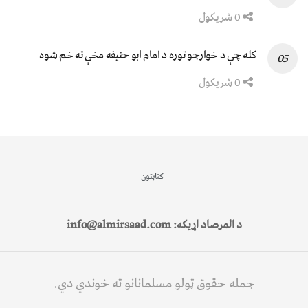
0 شریکول
کله چې د خوارجو توره د امام ابو حنیفه مخې ته خم شوه
0 شریکول
کتابتون
د المرصاد اړیکه: info@almirsaad.com
جمله حقوق ټولو مسلمانانو ته خوندي دي.