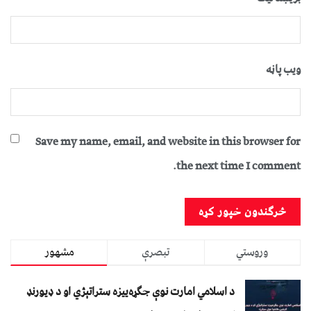
ویب پاڼه
Save my name, email, and website in this browser for
the next time I comment.
وروستي
تبصرې
مشهور
د اسلامي امارت نوې جګړه‌ییزه ستراتېژي او د ډیورنډ