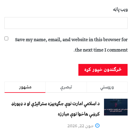
ویب پاڼه
Save my name, email, and website in this browser for
the next time I comment.
وروستي
تبصرې
مشهور
د اسلامي امارت نوې جګړه‌ییزه ستراتېژي او د ډیورنډ
کرښې هاخوا نوې مبارزه
جون 22, 2026