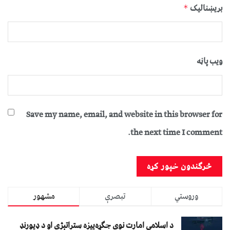
بریښنالیک
*
ویب پاڼه
Save my name, email, and website in this browser for
the next time I comment.
وروستي
تبصرې
مشهور
د اسلامي امارت نوې جګړه‌ییزه ستراتېژي او د ډیورنډ