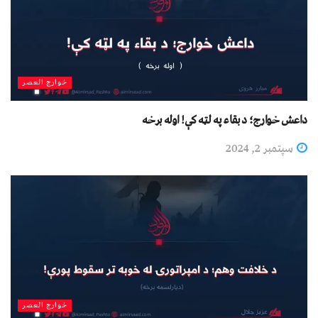
خوارج العصر
داعش خوارج؛ د بقاء په لټه کې! اوله برخه
سپتمبر 2, 2024
خوارج العصر