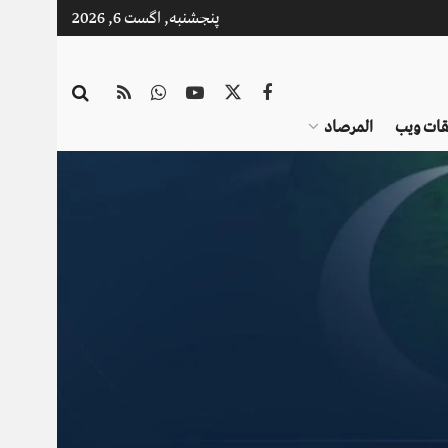
پنجشنبه, اگست 6, 2026
قات ویب
المرصاد