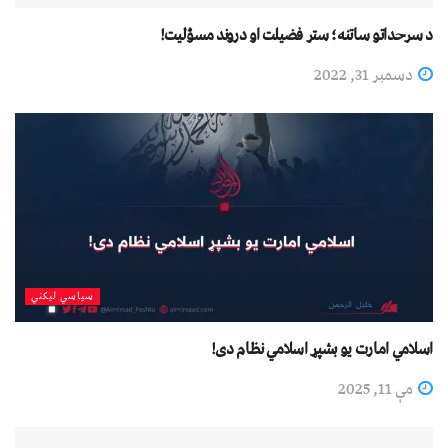
د سرحداتو ساتنه؛ ستر فضیلت او دروند مسؤلیت!
دسمبر 31, 2022
سیاسي لیکني
اسلامي امارت یو بشپړ اسلامي نظام دی!
مې 11, 2025