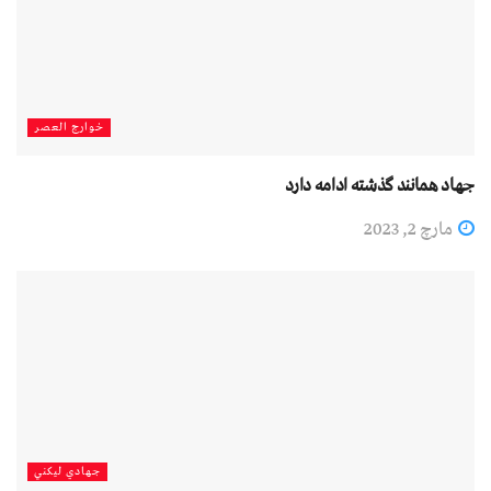
خوارج العصر
جهاد همانند گذشته ادامه دارد
مارچ 2, 2023
جهادي لیکني