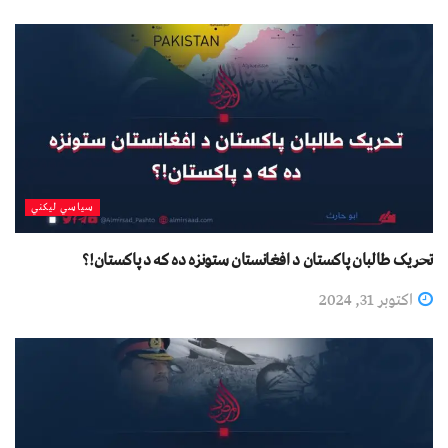
سیاسي لیکني
تحريک طالبان پاکستان د افغانستان ستونزه ده که د پاکستان!؟
اکتوبر 31, 2024