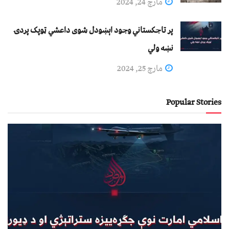
مارچ 24, 2024
پر تاجکستاني وجود اېښودل شوی داعشي ټوپک پردۍ
نښه ولي
مارچ 25, 2024
Popular Stories