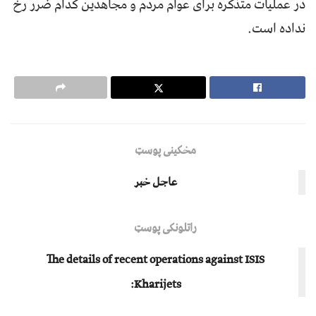
در عملیات متذکره برای عوام مردم و مجاهدین کدام ضرر رخ
نداده است.
مخکینی پوسټ
عاجل خبر
راتلونکی پوسټ
The details of recent operations against ISIS
Kharijets: