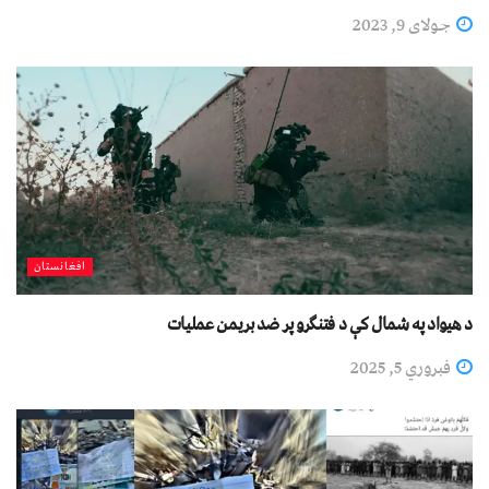
جولای 9, 2023
افغانستان
د هیواد په شمال کې د فتنګرو پر ضد بریمن عملیات
فبروري 5, 2025