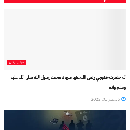
دیني لیکني
له حضرت خديجې رضی الله عنها سره د محمد رسول الله صلی الله عليه
وسلم واده
دسمبر 31, 2022