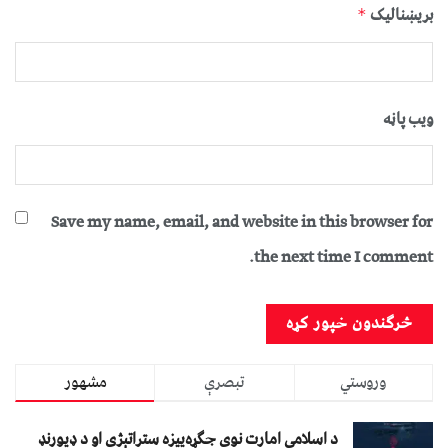
بریښنالیک
*
ویب پاڼه
Save my name, email, and website in this browser for
the next time I comment.
وروستي
تبصرې
مشهور
د اسلامي امارت نوې جګړه‌ییزه ستراتېژي او د ډیورنډ