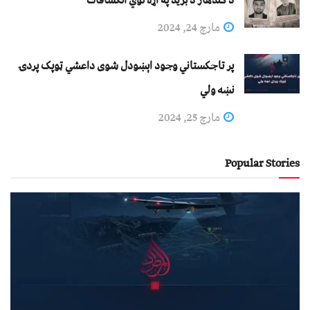
مارچ 24, 2024
پر تاجکستاني وجود اېښودل شوی داعشي ټوپک پردۍ
نښه ولي
مارچ 25, 2024
Popular Stories