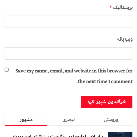
بریښنالیک
*
ویب پاڼه
Save my name, email, and website in this browser for
the next time I comment.
وروستي
تبصرې
مشهور