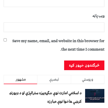
ویب پاڼه
Save my name, email, and website in this browser for
the next time I comment.
وروستي
تبصرې
مشهور
د اسلامي امارت نوې جګړه‌ییزه ستراتېژي او د ډیورنډ
کرښې هاخوا نوې مبارزه