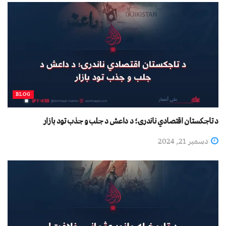
BLOG
د تاجکستان اقتصادي ناندرۍ؛ د داعش د جلب و جذب تود بازار
دسمبر 21, 2024