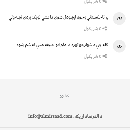
0 شریکول
پر تاجکستاني وجود اېښودل شوی داعشي ټوپک پردۍ نښه ولي
0 شریکول
کله چې د خوارجو توره د امام ابو حنیفه مخې ته خم شوه
0 شریکول
کتابتون
د المرصاد اړیکه: info@almirsaad.com