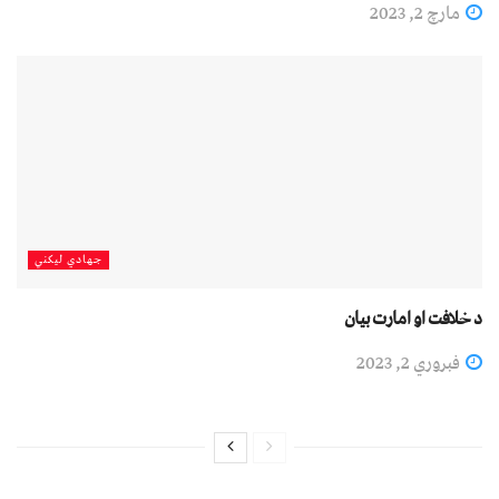
مارچ 2, 2023
جهادي لیکني
د خلافت او امارت بیان
فبروري 2, 2023