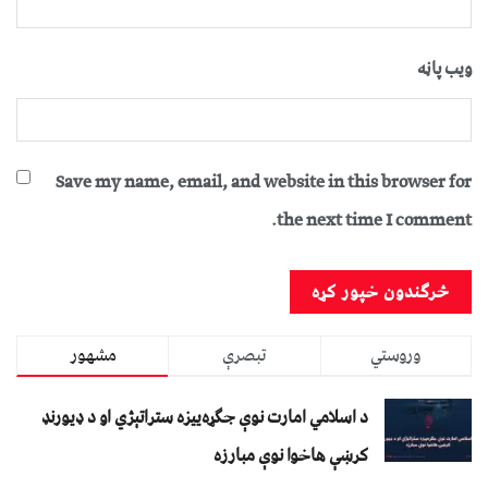
ویب پاڼه
Save my name, email, and website in this browser for
the next time I comment.
وروستي
تبصرې
مشهور
د اسلامي امارت نوې جګړه‌ییزه ستراتېژي او د ډیورنډ
کرښې هاخوا نوې مبارزه