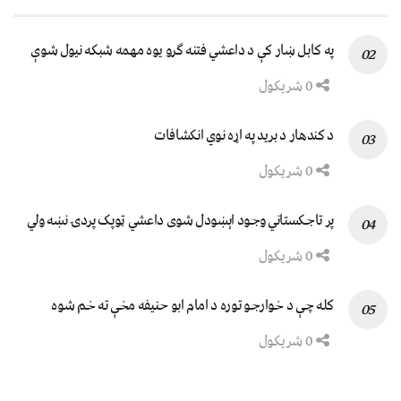
په کابل ښار کې د داعشي فتنه ګرو يوه مهمه شبکه نيول شوې
0 شریکول
د کندهار د برید په اړه نوي انکشافات
0 شریکول
پر تاجکستاني وجود اېښودل شوی داعشي ټوپک پردۍ نښه ولي
0 شریکول
کله چې د خوارجو توره د امام ابو حنیفه مخې ته خم شوه
0 شریکول