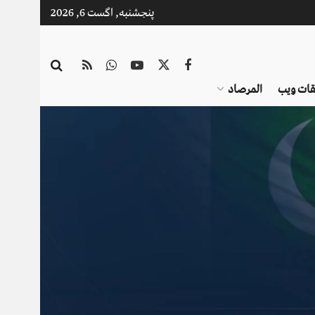
پنجشنبه, اگست 6, 2026
قات ویب
المرصاد