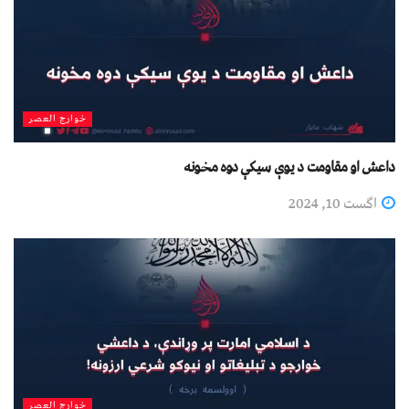
خوارج العصر
داعش او مقاومت د یوې سیکې دوه مخونه
اگست 10, 2024
خوارج العصر