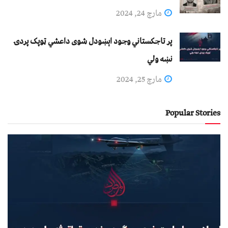
مارچ 24, 2024
پر تاجکستاني وجود اېښودل شوی داعشي ټوپک پردۍ
نښه ولي
مارچ 25, 2024
Popular Stories