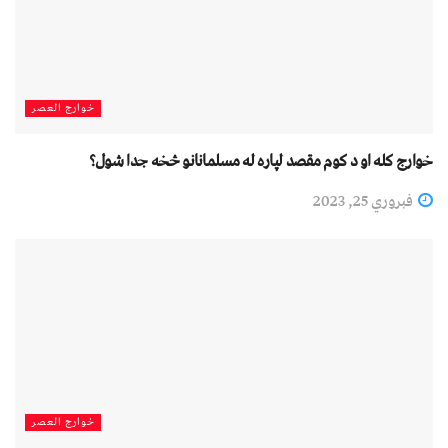
خوارج العصر
خوارج کله او د کوم مقصد لپاره له مسلمانانو څخه جدا شول؟
فبروري 25, 2023
خوارج العصر