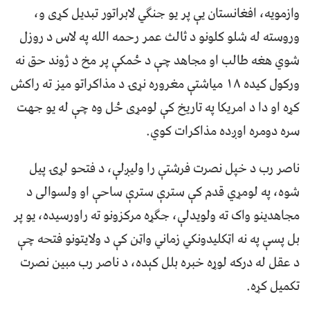
وازمویه، افغانستان یې پر یو جنګي لابراتور تبدیل کړی و،
وروسته له شلو کلونو د ثالث عمر رحمه الله په لاس د روزل
شوي هغه طالب او مجاهد چې د ځمکې پر مخ د ژوند حق نه
ورکول کیده ۱۸ میاشتې مغروره نړۍ د مذاکراتو میز ته راکش
کړه او دا د امریکا په تاریخ کې لومړی ځل وه چې له یو جهت
سره دومره اوږده مذاکرات کوي.
ناصر رب د خپل نصرت فرشتې را ولیږلې، د فتحو لړۍ پیل
شوه، په لومړي قدم کې سترې سترې ساحې او ولسوالی د
مجاهدینو واک ته ولویدلې، جګړه مرکزونو ته راورسیده، یو پر
بل پسې په نه اټکلیدونکي زماني واټن کې د ولایتونو فتحه چې
د عقل له درکه لوړه خبره بلل کېده، د ناصر رب مبین نصرت
تکمیل کړه.