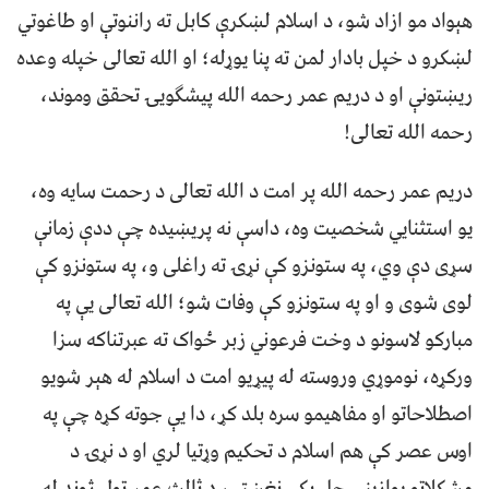
هېواد مو ازاد شو، د اسلام لښکرې کابل ته راننوتې او طاغوتي
لښکرو د خپل بادار لمن ته پنا یوړله؛ او الله تعالی خپله وعده
ریښتونې او د دریم عمر رحمه الله پیشګویۍ تحقق وموند،
رحمه الله تعالی!
دریم عمر رحمه الله پر امت د الله تعالی د رحمت سایه وه،
یو استثنایي شخصیت وه، داسې نه پریښیده چې ددې زمانې
سړی دې وي، په ستونزو کې نړۍ ته راغلی و، په ستونزو کې
لوی شوی و او په ستونزو کې وفات شو؛ الله تعالی یې په
مبارکو لاسونو د وخت فرعوني زبر ځواک ته عبرتناکه سزا
ورکړه، نوموړي وروسته له پیړیو امت د اسلام له هېر شویو
اصطلاحاتو او مفاهیمو سره بلد کړ، دا یې جوته کړه چې په
اوس عصر کې هم اسلام د تحکیم وړتیا لري او د نړۍ د
مشکلاتو یوازینی حل پکې نغښتی، د ثالث عمر ټول ژوند له