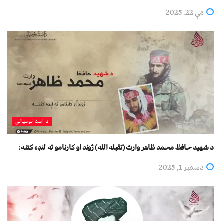
مې 22, 2025
د امت نومیالي
د شهيد حافظ محمد ظاهر وارث (تقبله الله) ژوند او کارنامو ته لنډه کتنه:
دسمبر 1, 2025