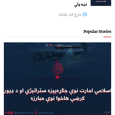
نښه ولي
مارچ 25, 2024
Popular Stories