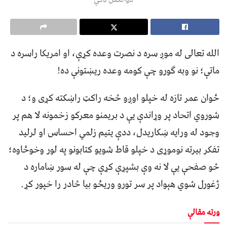
الله تعالی له موږ سره د نصرت وعده کړې، او امریکا راسره د
ماتې؛ نو وبه ګورو چې کومه وعده ریښتونې ده!
ځوان عمر تازه له خپلو اوږو څخه راکټ راښکته کړی و؛ د
شوروي اتحاد پر وړاندې یې د بریمنو معرکو زخمونه لا هم پر
وجود له ورایه ښکاریدل، ددې یتیم زلمي احساس او لرلید
تفکر بیرته نوموړی د خپلو قاط شویو کتابونو په لور وخوځاوه؛
څو صفحې یې لا نه وې بشپړې کړې چې له سور ښاماره د
ژغورل شوي هېواد پر سر تورو وریځو بیا څادر را خپور کړ.
ورته مقالې