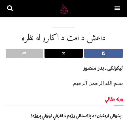
داعش د امت د اکابرو له نظره
لیکونکی ـ بدر منصور
بسم الله الرحمن الرحیم
ورته مقالې
پخواني اربکیان؛ د پاکستاني رژیم د تفرقې اچونې پروژه!