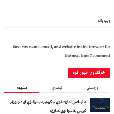
ویب پاڼه
Save my name, email, and website in this browser for
the next time I comment.
وروستي
تبصرې
مشهور
د اسلامي امارت نوې جګړه‌ییزه ستراتېژي او د ډیورنډ
کرښې هاخوا نوې مبارزه