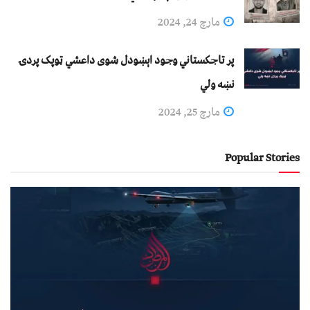
مارچ 24, 2024
پر تاجکستاني وجود اېښودل شوی داعشي ټوپک پردۍ
نښه ولي
مارچ 25, 2024
Popular Stories