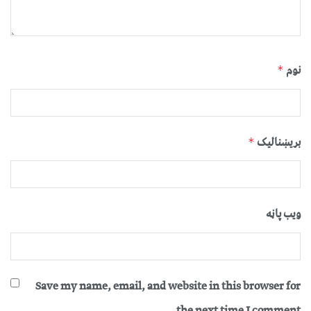
نوم
*
بریښنالیک
*
ویب پاڼه
Save my name, email, and website in this browser for
the next time I comment.