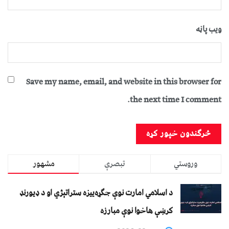
ویب پاڼه
Save my name, email, and website in this browser for
the next time I comment.
وروستي
تبصرې
مشهور
د اسلامي امارت نوې جګړه‌ییزه ستراتېژي او د ډیورنډ
کرښې هاخوا نوې مبارزه